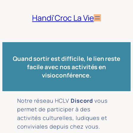
Aller
au
Handi'Croc La Vie
contenu
Quand sortir est difficile, le lien reste
facile avec nos activités en
visioconférence.
Notre réseau HCLV
Discord
vous
permet de participer à des
activités culturelles, ludiques et
conviviales depuis chez vous.