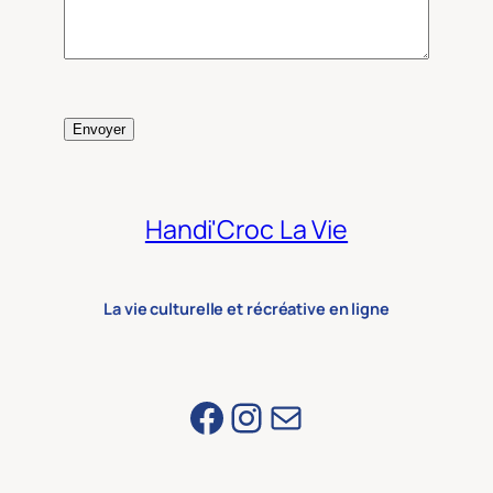
Envoyer
Handi'Croc La Vie
La vie culturelle et récréative en ligne
Facebook
Instagram
E-mail