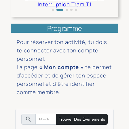
Interruption Tram T1
Programme
Pour réserver ton activité, tu dois
te connecter avec ton compte
personnel.
La page
« Mon compte »
te permet
d’accéder et de gérer ton espace
personnel et d’être identifier
comme membre.
search
Trouver Des Événements