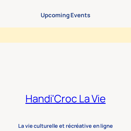
Upcoming Events
Handi'Croc La Vie
La vie culturelle et récréative en ligne