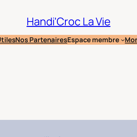
Handi'Croc La Vie
tiles
Nos Partenaires
Espace membre
Mo