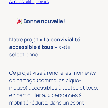
Accessibilité
, 
Loisirs
Bonne nouvelle !
Notre projet
« La convivialité
accessible à tous »
a été
sélectionné !
Ce projet vise à rendre les moments
de partage (comme les pique-
niques) accessibles à toutes et tous,
en particulier aux personnes à
mobilité réduite, dans un esprit