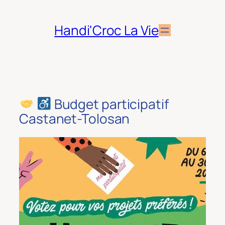
Aller
au
Handi'Croc La Vie
contenu
Budget participatif
Castanet-Tolosan